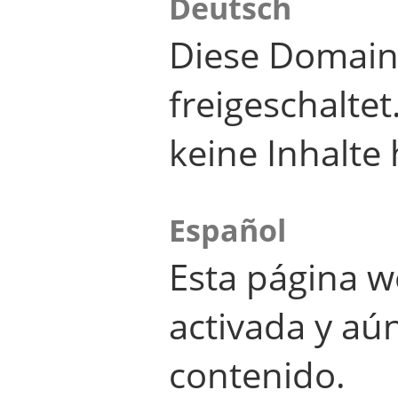
Deutsch
Diese Domain
freigeschalte
keine Inhalte 
Español
Esta página w
activada y aú
contenido.