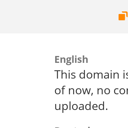
English
This domain i
of now, no co
uploaded.