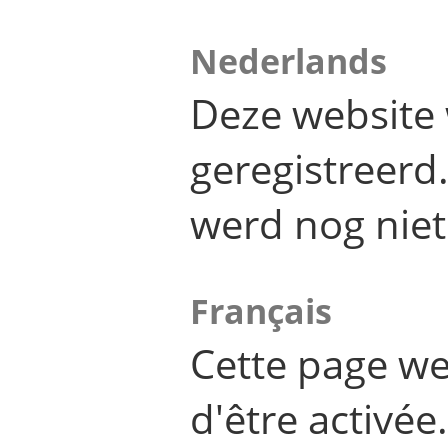
Nederlands
Deze website 
geregistreer
werd nog niet
Français
Cette page we
d'être activée.